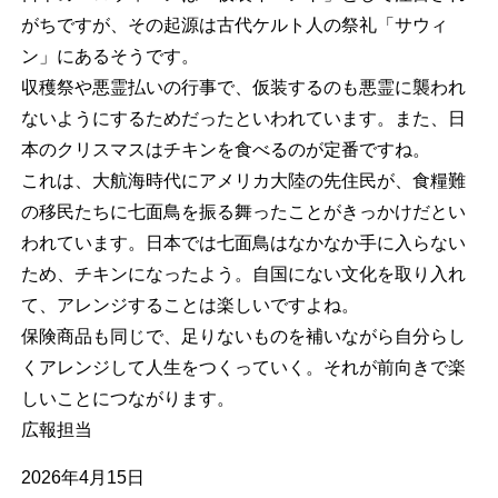
がちですが、その起源は古代ケルト人の祭礼「サウィ
ン」にあるそうです。
収穫祭や悪霊払いの行事で、仮装するのも悪霊に襲われ
ないようにするためだったといわれています。また、日
本のクリスマスはチキンを食べるのが定番ですね。
これは、大航海時代にアメリカ大陸の先住民が、食糧難
の移民たちに七面鳥を振る舞ったことがきっかけだとい
われています。日本では七面鳥はなかなか手に入らない
ため、チキンになったよう。自国にない文化を取り入れ
て、アレンジすることは楽しいですよね。
保険商品も同じで、足りないものを補いながら自分らし
くアレンジして人生をつくっていく。それが前向きで楽
しいことにつながります。
広報担当
2026年4月15日